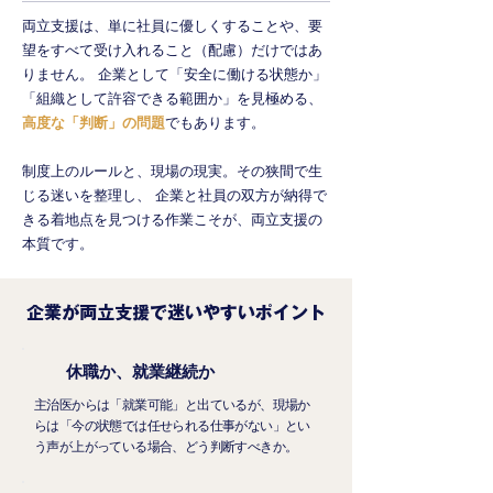
両立支援は、単に社員に優しくすることや、要
望をすべて受け入れること（配慮）だけではあ
りません。 企業として「安全に働ける状態か」
「組織として許容できる範囲か」を見極める、
高度な「判断」の問題
でもあります。
制度上のルールと、現場の現実。その狭間で生
じる迷いを整理し、 企業と社員の双方が納得で
きる着地点を見つける作業こそが、両立支援の
本質です。
企業が両立支援で迷いやすいポイント
休職か、就業継続か
主治医からは「就業可能」と出ているが、現場か
らは「今の状態では任せられる仕事がない」とい
う声が上がっている場合、どう判断すべきか。