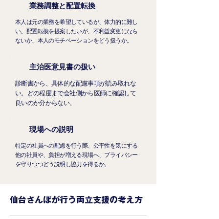
業務調整と配置転換
本人は元の業務を希望しているが、体力的に難し
い。配置転換を提案したいが、不利益変更になら
ないか、本人のモチベーションをどう扱うか。
主治医意見書の扱い
診断書から、具体的な配慮事項が読み取れな
い。どの程度まで会社側から医師に確認して
良いのか分からない。
現場への説明
特定の社員への配慮を行う際、公平性を気にする
他の社員や、負担が増える現場へ、プライバシー
を守りつつどう説明し協力を得るか。
仙台さんぽが行う両立支援の考え方