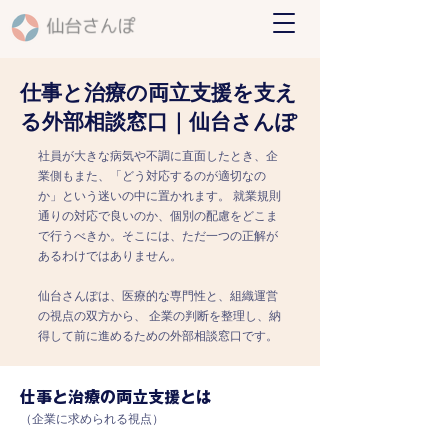
仕事と治療の両立支援を支え
る外部相談窓口｜仙台さんぽ
社員が大きな病気や不調に直面したとき、企
業側もまた、「どう対応するのが適切なの
か」という迷いの中に置かれます。 就業規則
通りの対応で良いのか、個別の配慮をどこま
で行うべきか。そこには、ただ一つの正解が
あるわけではありません。
仙台さんぽは、医療的な専門性と、組織運営
の視点の双方から、 企業の判断を整理し、納
得して前に進めるための外部相談窓口です。
仕事と治療の両立支援とは
（企業に求められる視点）