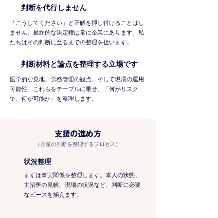
判断を代行しません
「こうしてください」と正解を押し付けることはし
ません。最終的な決定権は常に企業にあります。私
たちはその判断に至るまでの整理を担います。
判断材料と論点を整理する立場です
医学的な見地、労務管理の観点、そして現場の運用
可能性。これらをテーブルに乗せ、「何がリスク
で、何が可能か」を整理します。
支援の進め方
（企業の判断を整理するプロセス）
状況整理
まずは事実関係を整理します。本人の状態、
主治医の見解、現場の状況など、判断に必要
なピースを揃えます。