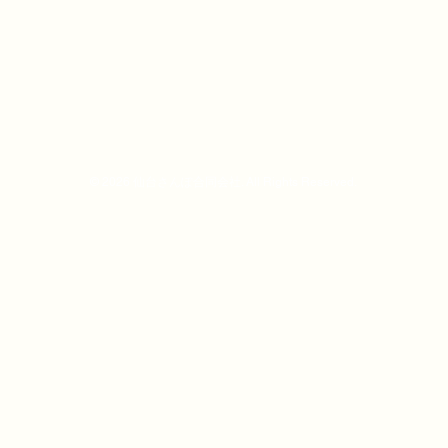
© 2026 仙台さんぽ合同会社. All Rights Reserved.